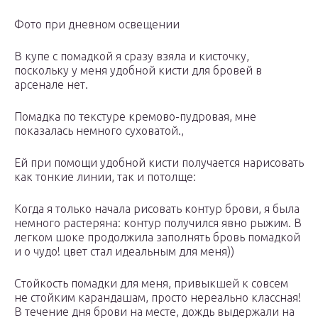
Фото при дневном освещении
В купе с помадкой я сразу взяла и кисточку,
поскольку у меня удобной кисти для бровей в
арсенале нет.
Помадка по текстуре кремово-пудровая, мне
показалась немного суховатой.,
Ей при помощи удобной кисти получается нарисовать
как тонкие линии, так и потолще:
Когда я только начала рисовать контур брови, я была
немного растеряна: контур получился явно рыжим. В
легком шоке продолжила заполнять бровь помадкой
и о чудо! цвет стал идеальным для меня))
Стойкость помадки для меня, привыкшей к совсем
не стойким карандашам, просто нереально классная!
В течение дня брови на месте, дождь выдержали на