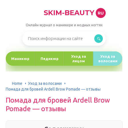
SKIM-BEAUTY
RU
Онлайн-журнал о маникюре и модных ногтях
Уход за
Уход за
Маникюр
Педикюр
лицом
волосами
Home
Уход за волосами
Помада для бровей Ardell Brow Pomade — отзывы
Помада для бровей Ardell Brow
Pomade — отзывы