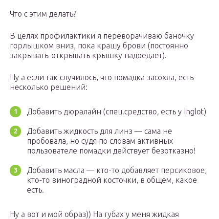
Что с этим делать?
В целях профилактики я переворачиваю баночку
горлышком вниз, пока крашу брови (постоянно
закрывать-открывать крышку надоедает).
Ну а если так случилось, что помадка засохла, есть
несколько решений:
Добавить дюралайн (спец.средство, есть у Inglot)
Добавить жидкость для линз — сама не
пробовала, но судя по словам активных
пользователе помадки действует безотказно!
Добавить масла — кто-то добавляет персиковое,
кто-то виноградной косточки, в общем, какое
есть.
Ну а вот и мой образ)) На губах у меня жидкая