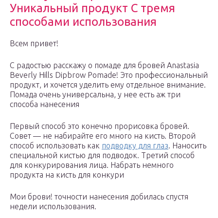
Уникальный продукт С тремя
способами использования
Всем привет!
С радостью расскажу о помаде для бровей Anastasia
Beverly Hills Dipbrow Pomade! Это профессиональный
продукт, и хочется уделить ему отдельное внимание.
Помада очень универсальна, у нее есть аж три
способа нанесения
Первый способ это конечно прорисовка бровей.
Совет — не набирайте его много на кисть. Второй
способ использовать как
подводку для глаз
. Наносить
специальной кистью для подводок. Третий способ
для конкурирования лица. Набрать немного
продукта на кисть для конкури
Мои брови! точности нанесения добилась спустя
недели использования.