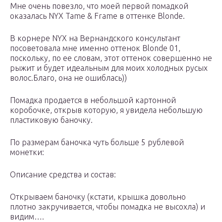
Мне очень повезло, что моей первой помадкой
оказалась NYX Tame & Frame в оттенке Blonde.
В корнере NYX на Вернандского консультант
посоветовала мне именно оттенок Blonde 01,
поскольку, по ее словам, этот оттенок совершенно не
рыжит и будет идеальным для моих холодных русых
волос.Благо, она не ошиблась))
Помадка продается в небольшой картонной
коробочке, открыв которую, я увидела небольшую
пластиковую баночку.
По размерам баночка чуть больше 5 рублевой
монетки:
Описание средства и состав:
Открываем баночку (кстати, крышка довольно
плотно закручивается, чтобы помадка не высохла) и
видим….