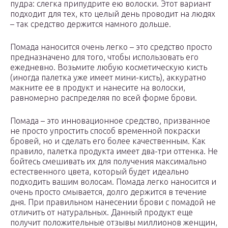
пудра: слегка припудрите ею волоски. Этот вариант
подходит для тех, кто целый день проводит на людях
– так средство держится намного дольше.
Помада наносится очень легко – это средство просто
предназначено для того, чтобы использовать его
ежедневно. Возьмите любую косметическую кисть
(иногда палетка уже имеет мини-кисть), аккуратно
макните ее в продукт и нанесите на волоски,
равномерно распределяя по всей форме брови.
Помада – это инновационное средство, призванное
не просто упростить способ временной покраски
бровей, но и сделать его более качественным. Как
правило, палетка продукта имеет два-три оттенка. Не
бойтесь смешивать их для получения максимально
естественного цвета, который будет идеально
подходить вашим волосам. Помада легко наносится и
очень просто смывается, долго держится в течение
дня. При правильном нанесении брови с помадой не
отличить от натуральных. Данный продукт еще
получит положительные отзывы миллионов женщин,