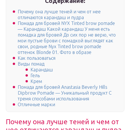
Содержание:
Почему она лучше теней и чем от нее
отличаются карандаш и пудра
Помада для бровей NYX Tinted brow pomade
— Карандаш Какой карандаш У меня есть
помадка для бровей До сих пор не верю, что
мои пустые брови с помадкой выглядят как
свои, родные Nyx Tinted brow pomade
оттенок Blonde 01. Фото в образе
Как пользоваться
Виды помад
Карандаш
Гель
Крем
Помада для бровей Anastasia Beverly Hills
Dipbrow Pomade — Уникальный продукт С
тремя способами использования
Отличные марки
Почему она лучше теней и чем от
нее отличаются карандаш и пудра