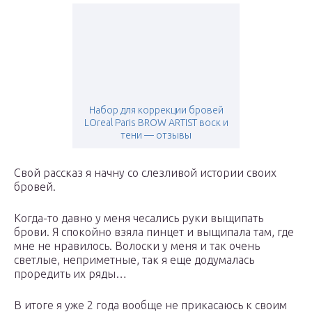
Набор для коррекции бровей
LOreal Paris BROW ARTIST воск и
тени — отзывы
Свой рассказ я начну со слезливой истории своих
бровей.
Когда-то давно у меня чесались руки выщипать
брови. Я спокойно взяла пинцет и выщипала там, где
мне не нравилось. Волоски у меня и так очень
светлые, неприметные, так я еще додумалась
проредить их ряды…
В итоге я уже 2 года вообще не прикасаюсь к своим