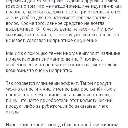
держится длительно время. Однако другие отзывы
говорят о том, что не каждой женщине идут тени: как
правило, палетка содержит всего три оттенка, что не
очень удобно для тех, кто имеет совсем светлый
волос. Кроме того, данное средство не всегда
выдерживает 8-10 часов день: нанесенный утром
макияж, как правило, к вечеру уже почти полностью
исчезает, создавая неприятное ощущение
Макияж с помощью теней иногда выглядит излишне
привлекающим внимание: данный продукт,
особенно если он не высшего качества, может лечь
комками, что очень неприятно
Так создается глянцевый эффект. Такой продукт
можно отнести к числу менее распространённых в
нашей стране. Женщины, оставляющие отзывы,
пишу, что часто приобретали этот косметический
продукт либо за рубежом, либо заказывали его
оттуда
Нанесение теней – иногда бывает проблематичным: