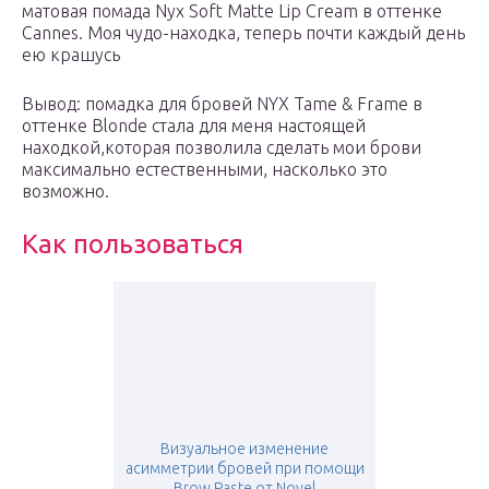
матовая помада Nyx Soft Matte Lip Cream в оттенке
Cannes. Моя чудо-находка, теперь почти каждый день
ею крашусь
Вывод: помадка для бровей NYX Tame & Frame в
оттенке Blonde стала для меня настоящей
находкой,которая позволила сделать мои брови
максимально естественными, насколько это
возможно.
Как пользоваться
Визуальное изменение
асимметрии бровей при помощи
Brow Paste от Novel