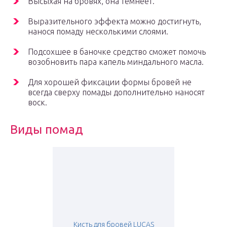
Высыхая на бровях, она темнеет.
Выразительного эффекта можно достигнуть,
нанося помаду несколькими слоями.
Подсохшее в баночке средство сможет помочь
возобновить пара капель миндального масла.
Для хорошей фиксации формы бровей не
всегда сверху помады дополнительно наносят
воск.
Виды помад
Кисть для бровей LUCAS