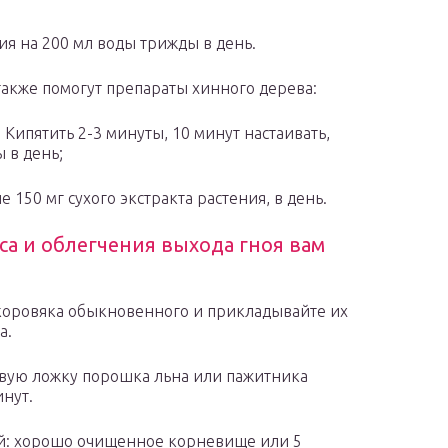
ия на 200 мл воды трижды в день.
также помогут препараты хинного дерева:
Кипятить 2-3 минуты, 10 минут настаивать,
ы в день;
150 мг сухого экстракта растения, в день.
са и облегчения выхода гноя вам
а коровяка обыкновенного и прикладывайте их
а.
ловую ложку порошка льна или пажитника
нут.
ой: хорошо очищенное корневище или 5