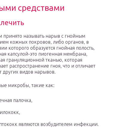
ыми средствами
 лечить
м принято называть нарыв с гнойным
ием кожных покровов, либо органов, в
вии которого образуется гнойная полость,
ая капсулой-это пиогенная мембрана,
ая грануляционной тканью, которая
ает распространение гноя, что и отличает
от других видов нарывов.
ые микробы, такие как:
чная палочка,
илококк,
птококк являются возбудителем инфекции.