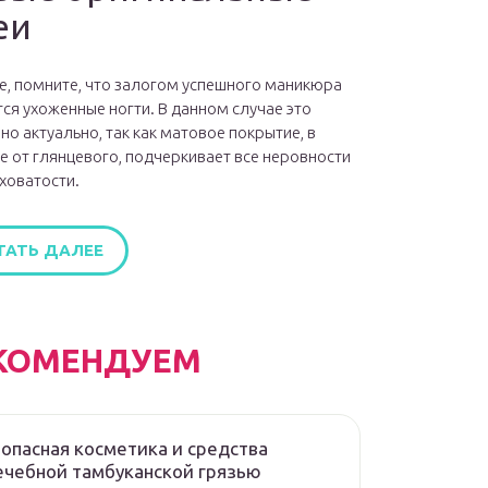
еи
е, помните, что залогом успешного маникюра
ся ухоженные ногти. В данном случае это
но актуально, так как матовое покрытие, в
е от глянцевого, подчеркивает все неровности
ховатости.
ТАТЬ ДАЛЕЕ
КОМЕНДУЕМ
опасная косметика и средства
ечебной тамбуканской грязью