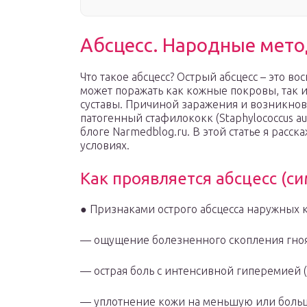
Абсцесс. Народные мето
Что такое абсцесс? Острый абсцесс – это 
может поражать как кожные покровы, так 
суставы. Причиной заражения и возникнов
патогенный стафилококк (Staphylococcus aur
блоге Narmedblog.ru. В этой статье я расс
условиях.
Как проявляется абсцесс (с
● Признаками острого абсцесса наружных 
— ощущение болезненного скопления гноя
— острая боль с интенсивной гиперемией 
— уплотнение кожи на меньшую или больш