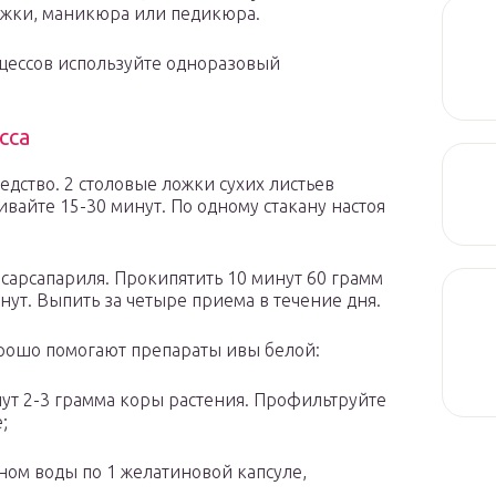
рижки, маникюра или педикюра.
цессов используйте одноразовый
сса
дство. 2 столовые ложки сухих листьев
ивайте 15-30 минут. По одному стакану настоя
 сарсапариля. Прокипятить 10 минут 60 грамм
нут. Выпить за четыре приема в течение дня.
орошо помогают препараты ивы белой:
нут 2-3 грамма коры растения. Профильтруйте
;
ном воды по 1 желатиновой капсуле,