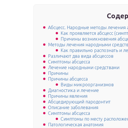
Содер
Абсцесс. Народные методы лечения 
Как проявляется абсцесс (симп
Причины возникновения абсц
Методы лечения народными средст
Как правильно распознать и л
Различают два вида абсцессов
Симптомы абсцесса
Лечение народными средствами
Причины
Причины абсцесса
Виды микроорганизмов
Диагностика и лечение
Причины явления
Абсцедирующий пародонтит
Описание заболевания
Симптомы абсцесса
Симптомы по месту расположен
Патологическая анатомия