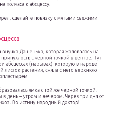
а полчаса к абсцессу.
озрел, сделайте повязку с мятыми свежими
бсцесса
я внучка Дашенька, которая жаловалась на
а припухлость с черной точкой в центре. Тут
ри абсцессах (нарывах), которую в народе
й листок растения, сняла с него верхнюю
копластырем.
бразовалась ямка с той же черной точкой.
в день – утром и вечером. Через три дня от
анхоэ! Во истину народный доктор!