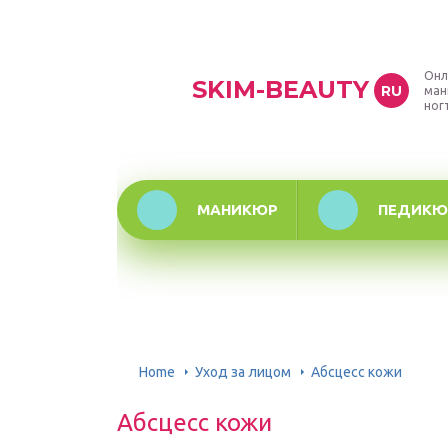
Онл
SKIM-BEAUTY
RU
ман
ног
МАНИКЮР
ПЕДИКЮ
Home
Уход за лицом
Абсцесс кожи
Абсцесс кожи