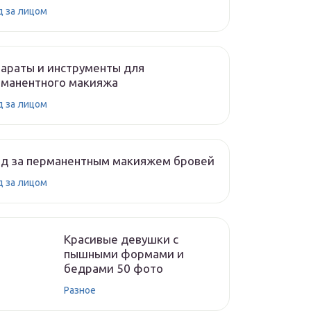
д за лицом
араты и инструменты для
рманентного макияжа
д за лицом
од за перманентным макияжем бровей
д за лицом
Красивые девушки с
пышными формами и
бедрами 50 фото
Разное