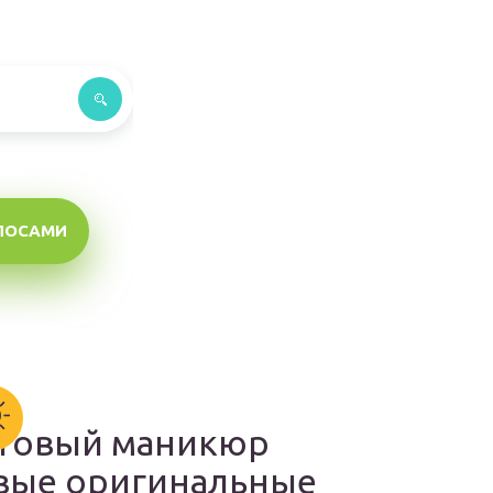
ЛОСАМИ
товый маникюр
вые оригинальные